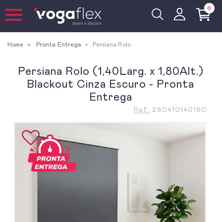
0
Home
Pronta Entrega
Persiana Rolo
Persiana Rolo (1,40Larg. x 1,80Alt.)
Blackout Cinza Escuro - Pronta
Entrega
Ref.:
280410140180