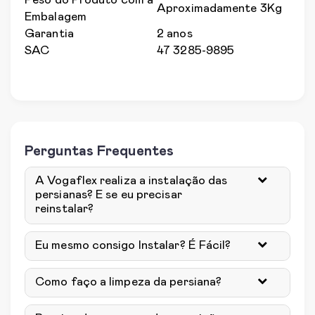
Peso do Produto com a
Aproximadamente 3Kg
Embalagem
Garantia
2 anos
SAC
47 3285-9895
Perguntas Frequentes
A Vogaflex realiza a instalação das
persianas? E se eu precisar
reinstalar?
Eu mesmo consigo Instalar? É Fácil?
Como faço a limpeza da persiana?