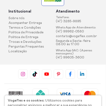
Institucional
Atendimento
Telefone:
Sobre nós
(47) 3285-9895
Acompanhar Entrega
Termos e Condições
WhatsApp de Atendimento:
(47) 99962-0580
Politica de Privacidade
contato@vogaflex.com.br
Politica de Entrega
Segunda a Sexta-feira
Trocas e Devoluções
08:00 às 17:00
Perguntas Frequentes
WhatsApp SAC: (Apenas
Localização
mensagens)
(47) 99605-3600
Vogaflex e os cookies:
Utilizamos cookies para
personalizar anúncios e melhorar a sua experiência no