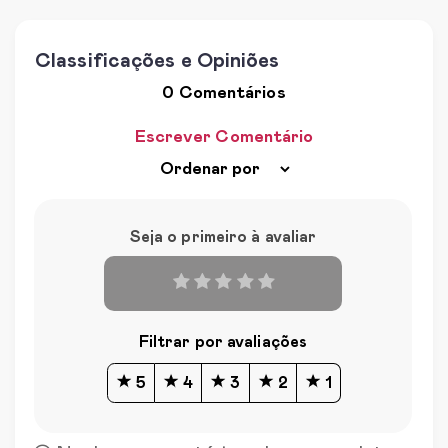
Classificações e Opiniões
0 Comentários
Escrever Comentário
Seja o primeiro à avaliar
Filtrar por avaliações
5
4
3
2
1