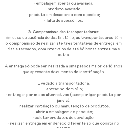
• embalagem aberta ou avariada;
• produto avariado;
• produto em desacordo com o pedido;
• falta de acessórios.
3. Compromisso das transportadoras:
Em caso de ausência do destinatário, as transportadoras têm
o compromisso de realizar até três tentativas de entrega, em
dias alternados, com intervalos de até 48 horas entre uma e
outra.
A entrega só pode ser realizada a uma pessoa maior de 18 anos
que apresente documento de identificação.
É vedado à transportadora:
• entrar no domicílio;
• entregar por meios alternativos (exemplo: içar produto por
janela);
• realizar instalação ou manutenção de produtos;
• abrir a embalagem do produto;
• coletar produtos de devolução;
• realizar entrega em endereço diferente ao que consta no