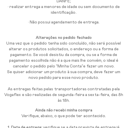
DANFE;
• realizar entrega a menores de idade ou sem documento de
identificação.
• Não possui agendamento de entrega.
Alterações no pedido fechado
Uma vez que o pedido tenha sido concluído, não será possível
alterar os produtos solicitados, o endereço ou a forma de
pagamento. Se você desistiu da compra, ou se a forma de
pagamento escolhida não é a que mais lhe convém, o ideal é
cancelar o pedido pelo "Minha Conta"e fazer um novo.
Se quiser adicionar um produto à sua compra, deve fazer um
novo pedido para esse novo produto.
As entregas feitas pelas transportadoras contratadas pela
Vogaflex e são realizadas de segunda-feira a sexta-feira, das 8h
às 18h.
Ainda não recebi minha compra
Verifique, abaixo, o que pode ter acontecido.
1. Data de entrega:
verifique se a data prevista de entrega já