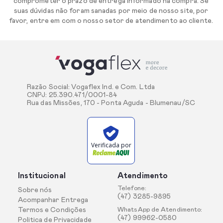
comprometer o prazo de entrega informado na compra. Se
suas dúvidas não foram sanadas por meio de nosso site, por
favor, entre em com o nosso setor de atendimento ao cliente.
Razão Social: Vogaflex Ind. e Com. Ltda
CNPJ: 25.390.471/0001-84
Rua das Missões, 170 - Ponta Aguda - Blumenau/SC
Verificada por
Institucional
Atendimento
Telefone:
Sobre nós
(47) 3285-9895
Acompanhar Entrega
Termos e Condições
WhatsApp de Atendimento:
(47) 99962-0580
Politica de Privacidade