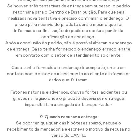
Situações em que pode ocorrer atraso na entrega
Se houver três tentativas de entrega sem sucesso, o pedido
retornará para o Centro de Distribuição. Para que seja
realizada nova tentativa é preciso confirmar o endereço. O
prazo para reenvio do produto será o mesmo que foi
informado na finalização do pedido e conta a partir da
confirmação do endereço.
Após a conclusão do pedido, não é possível alterar o endereço
de entrega. Caso tenha fornecido o endereço errado, entre
em contato com o setor de atendimento ao cliente.
Caso tenha fornecido o endereço incompleto, entre em
contato com o setor de atendimento ao cliente e informe os
dados que faltaram.
Fatores naturais e adversos: chuvas fortes, acidentes ou
greves na região onde o produto deveria ser entregue
impossibilitam a chegada do transportador.
2. Quando recusar a entrega
Se ocorrer qualquer das hipóteses abaixo, recuse o
recebimento da mercadoria e escreva o motivo da recusa no
verso do DANFE: