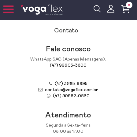
0
Contato
Fale conosco
WhatsApp SAC (Apenas Mensagens):
(47) 99605-3600
(47) 3285-9895
contato@vogaflex.com.br
(47) 99962-0580
Atendimento
Segunda a Sexta-feira
08:00 às 17:00