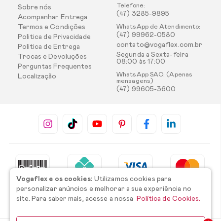
Telefone:
Sobre nós
(47) 3285-9895
Acompanhar Entrega
Termos e Condições
WhatsApp de Atendimento:
(47) 99962-0580
Politica de Privacidade
contato@vogaflex.com.br
Politica de Entrega
Segunda a Sexta-feira
Trocas e Devoluções
08:00 às 17:00
Perguntas Frequentes
WhatsApp SAC: (Apenas
Localização
mensagens)
(47) 99605-3600
Vogaflex e os cookies:
Utilizamos cookies para
personalizar anúncios e melhorar a sua experiência no
site. Para saber mais, acesse a nossa
Política de Cookies.