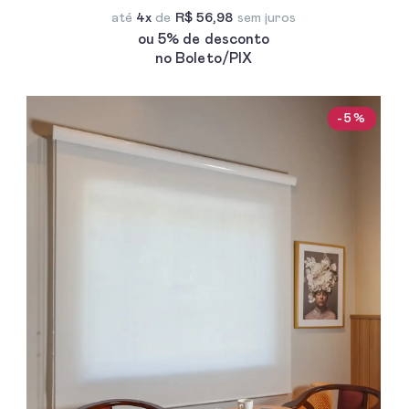
até
4x
de
R$ 56,98
sem juros
ou 5% de desconto
no Boleto/PIX
-5%