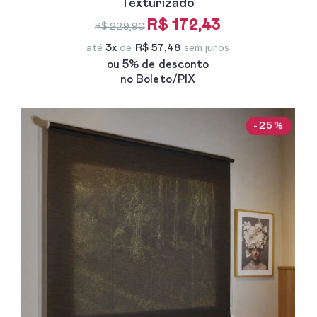
Texturizado
R$ 172,43
R$ 229,90
até
3x
de
R$ 57,48
sem juros
ou 5% de desconto
no Boleto/PIX
-25%