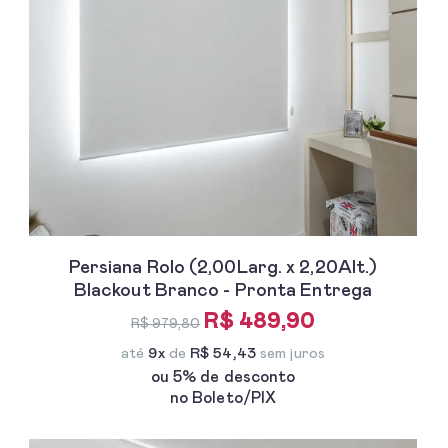
Persiana Rolo (2,00Larg. x 2,20Alt.)
Blackout Branco - Pronta Entrega
R$ 489,90
R$ 979,80
até
9x
de
R$ 54,43
sem juros
ou 5% de desconto
no Boleto/PIX