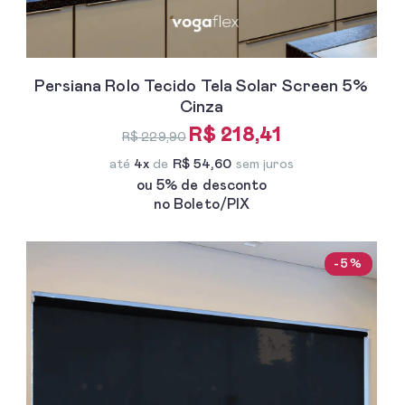
Persiana Rolo Tecido Tela Solar Screen 5%
Cinza
R$ 218,41
R$ 229,90
até
4x
de
R$ 54,60
sem juros
ou 5% de desconto
no Boleto/PIX
-5%