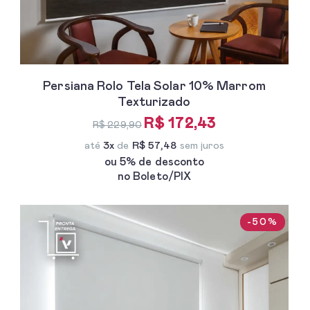
Persiana Rolo Tela Solar 10% Marrom
Texturizado
R$ 172,43
R$ 229,90
até
3x
de
R$ 57,48
sem juros
ou 5% de desconto
no Boleto/PIX
-50%