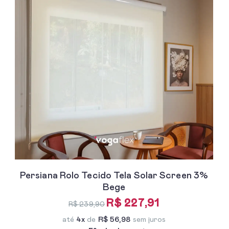
Persiana Rolo Tecido Tela Solar Screen 3%
Bege
R$ 227,91
R$ 239,90
até
4x
de
R$ 56,98
sem juros