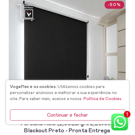
-50%
Vogaflex e os cookies:
Utilizamos cookies para
personalizar anúncios e melhorar a sua experiência no
site. Para saber mais, acesse a nossa
Política de Cookies.
Continuar e fechar
Persiana Rolo (2,00Larg. x 2,20Alt.)
Blackout Preto - Pronta Entrega