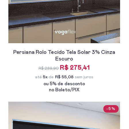
Persiana Rolo Tecido Tela Solar 3% Cinza
Escuro
R$ 275,41
R$ 289,90
até
5x
de
R$ 55,08
sem juros
ou 5% de desconto
no Boleto/PIX
-5%