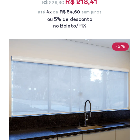
R$ 218,41
R$ 229,90
até
4x
de
R$ 54,60
sem juros
ou 5% de desconto
no Boleto/PIX
-5%