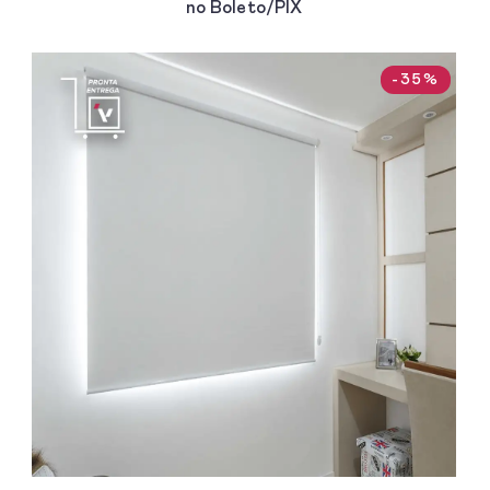
no Boleto/PIX
-35%