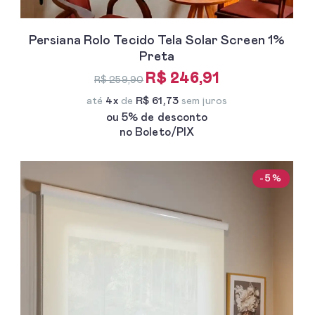
Persiana Rolo Tecido Tela Solar Screen 1%
Preta
R$ 246,91
R$ 259,90
até
4x
de
R$ 61,73
sem juros
ou 5% de desconto
no Boleto/PIX
-5%