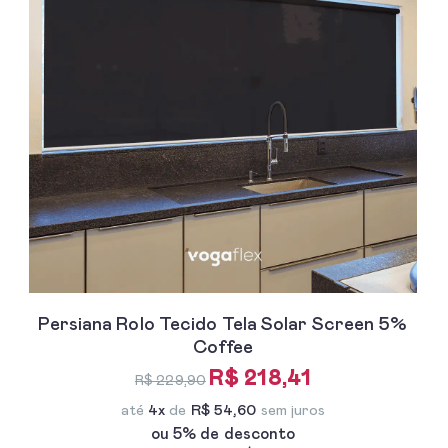
Persiana Rolo Tecido Tela Solar Screen 5%
Coffee
R$ 218,41
R$ 229,90
até
4x
de
R$ 54,60
sem juros
ou 5% de desconto