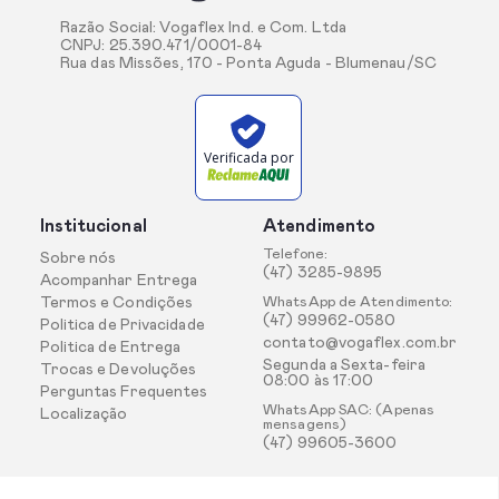
Razão Social: Vogaflex Ind. e Com. Ltda
CNPJ: 25.390.471/0001-84
Rua das Missões, 170 - Ponta Aguda - Blumenau/SC
Verificada por
Institucional
Atendimento
Telefone:
Sobre nós
(47) 3285-9895
Acompanhar Entrega
Termos e Condições
WhatsApp de Atendimento:
(47) 99962-0580
Politica de Privacidade
contato@vogaflex.com.br
Politica de Entrega
Segunda a Sexta-feira
Trocas e Devoluções
08:00 às 17:00
Perguntas Frequentes
WhatsApp SAC: (Apenas
Localização
mensagens)
(47) 99605-3600