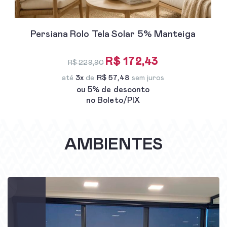
Persiana Rolo Tela Solar 5% Manteiga
R$ 172,43
R$ 229,90
até
3x
de
R$ 57,48
sem juros
ou 5% de desconto
no Boleto/PIX
AMBIENTES