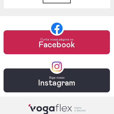
Curta nossa página no
Facebook
Siga nosso
Instagram