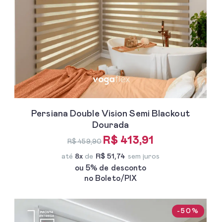
Persiana Double Vision Semi Blackout
Dourada
R$ 413,91
R$ 459,90
até
8x
de
R$ 51,74
sem juros
ou 5% de desconto
no Boleto/PIX
-50%