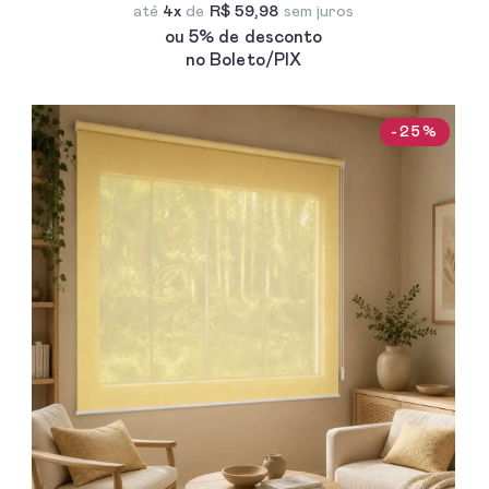
até
4x
de
R$ 59,98
sem juros
ou 5% de desconto
no Boleto/PIX
-25%