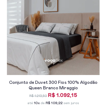
Conjunto de Duvet 300 Fios 100% Algodão
Queen Branco Miraggio
R$ 1.092,15
R$ 1.213,50
até
10x
de
R$ 109,22
sem juros