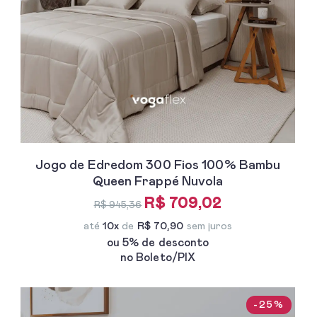
Jogo de Edredom 300 Fios 100% Bambu
Queen Frappé Nuvola
R$ 709,02
R$ 945,36
até
10x
de
R$ 70,90
sem juros
ou 5% de desconto
no Boleto/PIX
-25%