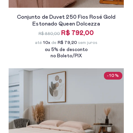
Conjunto de Duvet 250 Fios Rosé Gold
Estonado Queen Dolcezza
R$ 792,00
R$ 880,00
até
10x
de
R$ 79,20
sem juros
ou 5% de desconto
no Boleto/PIX
-10%