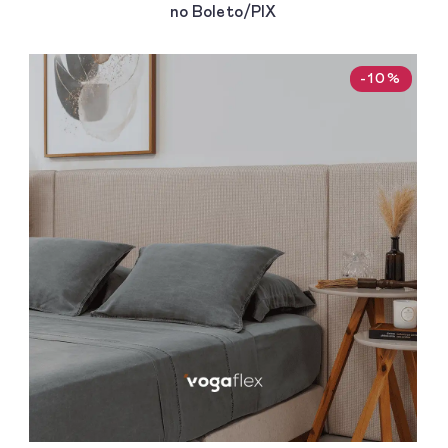
no Boleto/PIX
-10%