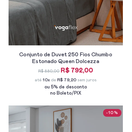
Conjunto de Duvet 250 Fios Chumbo
Estonado Queen Dolcezza
R$ 792,00
R$ 880,00
até
10x
de
R$ 79,20
sem juros
ou 5% de desconto
no Boleto/PIX
-10%