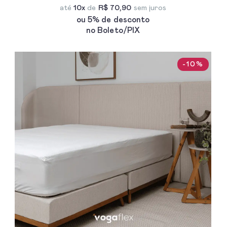
até
10x
de
R$ 70,90
sem juros
ou 5% de desconto
no Boleto/PIX
-10%