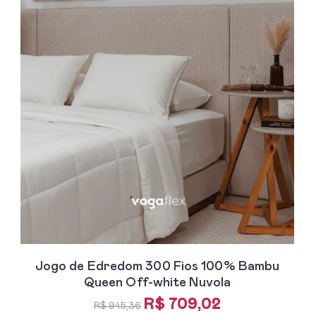
Jogo de Edredom 300 Fios 100% Bambu
Queen Off-white Nuvola
R$ 709,02
R$ 945,36