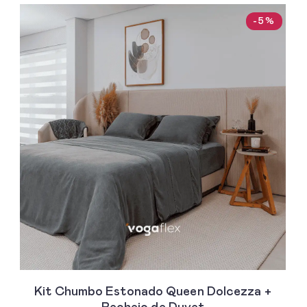
-5%
Kit Chumbo Estonado Queen Dolcezza +