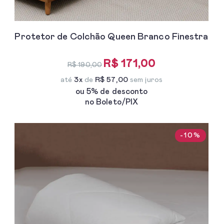
Protetor de Colchão Queen Branco Finestra
R$ 171,00
R$ 190,00
até
3x
de
R$ 57,00
sem juros
ou 5% de desconto
no Boleto/PIX
-10%