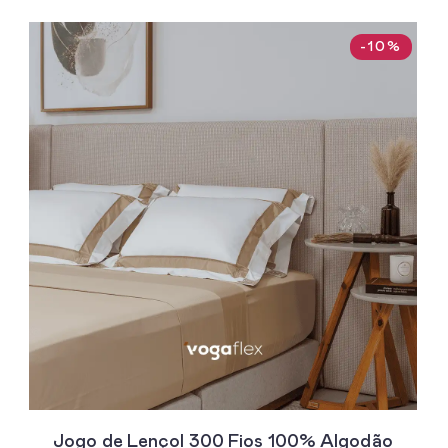
-10%
Jogo de Lençol 300 Fios 100% Algodão