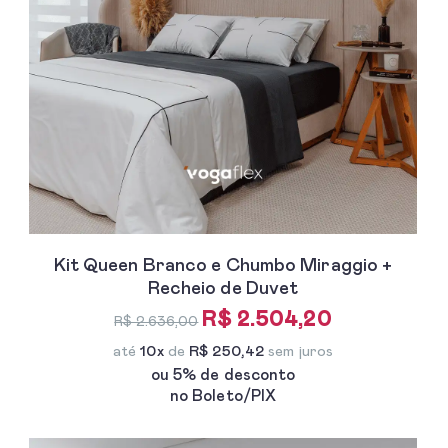
Kit Queen Branco e Chumbo Miraggio +
Recheio de Duvet
R$ 2.504,20
R$ 2.636,00
até
10x
de
R$ 250,42
sem juros
ou 5% de desconto
no Boleto/PIX