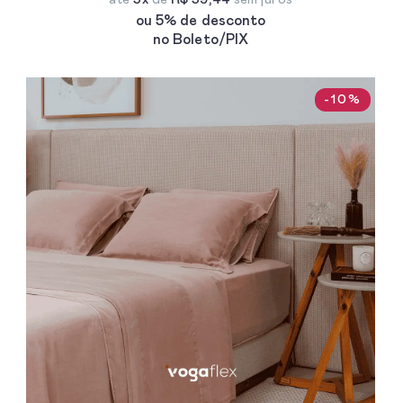
ou 5% de desconto
no Boleto/PIX
-10%