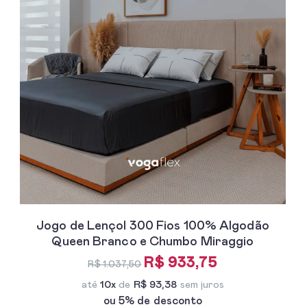
Jogo de Lençol 300 Fios 100% Algodão
Queen Branco e Chumbo Miraggio
R$ 933,75
R$ 1.037,50
até
10x
de
R$ 93,38
sem juros
ou 5% de desconto