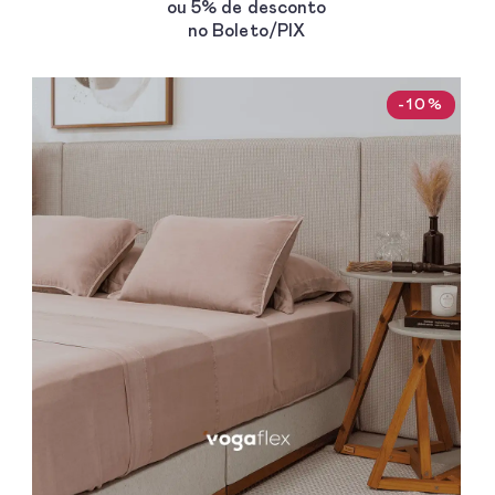
ou 5% de desconto
no Boleto/PIX
-10%