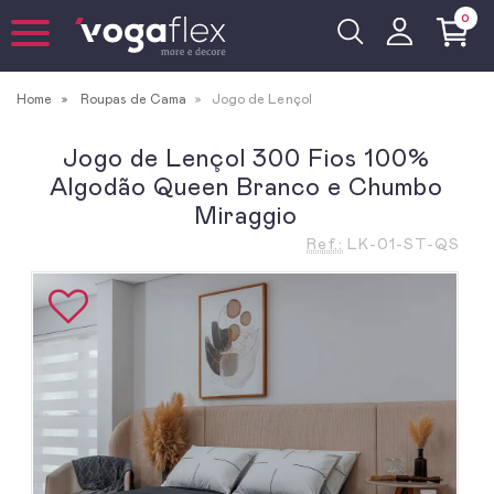
0
Home
Roupas de Cama
Jogo de Lençol
Jogo de Lençol 300 Fios 100%
Algodão Queen Branco e Chumbo
Miraggio
Ref.:
LK-01-ST-QS