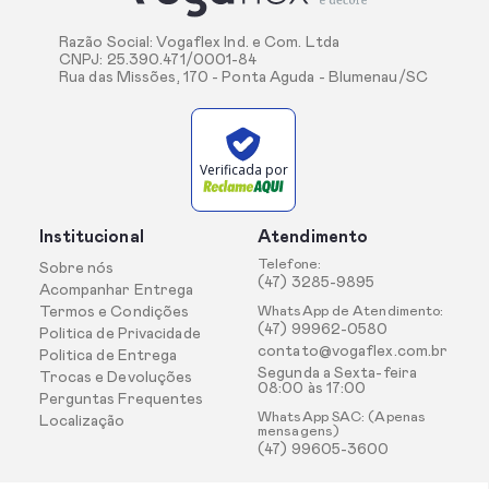
Razão Social: Vogaflex Ind. e Com. Ltda
CNPJ: 25.390.471/0001-84
Rua das Missões, 170 - Ponta Aguda - Blumenau/SC
Verificada por
Institucional
Atendimento
Telefone:
Sobre nós
(47) 3285-9895
Acompanhar Entrega
Termos e Condições
WhatsApp de Atendimento:
(47) 99962-0580
Politica de Privacidade
contato@vogaflex.com.br
Politica de Entrega
Segunda a Sexta-feira
Trocas e Devoluções
08:00 às 17:00
Perguntas Frequentes
WhatsApp SAC: (Apenas
Localização
mensagens)
(47) 99605-3600