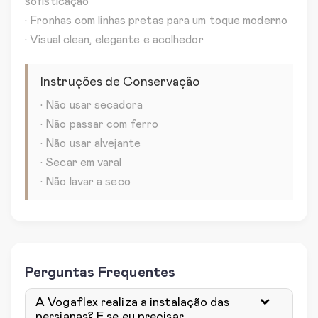
sofisticação
• Fronhas com linhas pretas para um toque moderno
• Visual clean, elegante e acolhedor
Instruções de Conservação
• Não usar secadora
• Não passar com ferro
• Não usar alvejante
• Secar em varal
• Não lavar a seco
Perguntas Frequentes
A Vogaflex realiza a instalação das
persianas? E se eu precisar