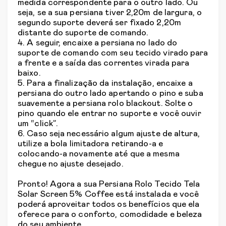
medida correspondente para o outro lado. Ou
seja, se a sua persiana tiver 2,20m de largura, o
segundo suporte deverá ser fixado 2,20m
distante do suporte de comando.
4. A seguir, encaixe a persiana no lado do
suporte de comando com seu tecido virado para
a frente e a saída das correntes virada para
baixo.
5. Para a finalização da instalação, encaixe a
persiana do outro lado apertando o pino e suba
suavemente a persiana rolo blackout. Solte o
pino quando ele entrar no suporte e você ouvir
um “click”.
6. Caso seja necessário algum ajuste de altura,
utilize a bola limitadora retirando-a e
colocando-a novamente até que a mesma
chegue no ajuste desejado.
Pronto! Agora a sua Persiana Rolo Tecido Tela
Solar Screen 5% Coffee está instalada e você
poderá aproveitar todos os benefícios que ela
oferece para o conforto, comodidade e beleza
do seu ambiente.