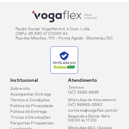
Razão Social: Vogaflex Ind. e Com. Ltda
CNPJ: 25.390.471/0001-84
Rua das Missões, 170 - Ponta Aguda - Blumenau/SC
Verificada por
Institucional
Atendimento
Telefone:
Sobre nós
(47) 3285-9895
Acompanhar Entrega
Termos e Condições
WhatsApp de Atendimento:
(47) 99962-0580
Politica de Privacidade
contato@vogaflex.com.br
Politica de Entrega
Segunda a Sexta-feira
Trocas e Devoluções
08:00 às 17:00
Perguntas Frequentes
WhatsApp SAC: (Apenas