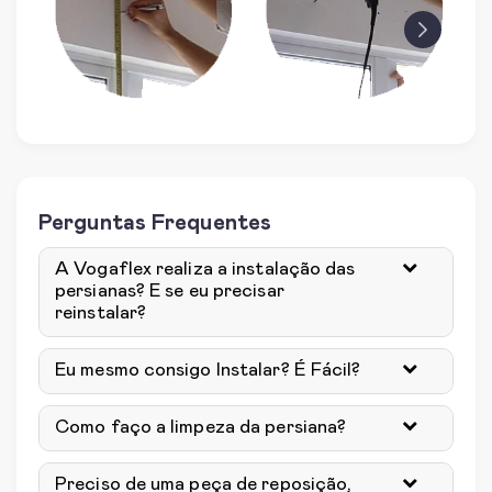
prev
next
Perguntas Frequentes
A Vogaflex realiza a instalação das
persianas? E se eu precisar
reinstalar?
Eu mesmo consigo Instalar? É Fácil?
Como faço a limpeza da persiana?
Preciso de uma peça de reposição,