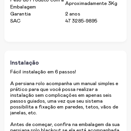
Peso do Produto com a
Aproximadamente 3Kg
Embalagem
Garantia
2 anos
SAC
47 3285-9895
Instalação
Fácil instalação em 6 passos!
A persiana rolo acompanha um manual simples e
prático para que você possa realizar a
instalação sem complicações em apenas seis
passos guiados, uma vez que seu sistema
possibilita a fixação em paredes, tetos, vãos de
janelas, etc.
Antes de começar, confira na embalagem da sua
persiana rolo blackout se ela está acompanhada