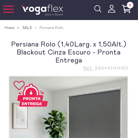
0
Home
SALE
Persiana Rolo
Persiana Rolo (1,40Larg. x 1,50Alt.)
Blackout Cinza Escuro - Pronta
Entrega
Ref.:
280410140150