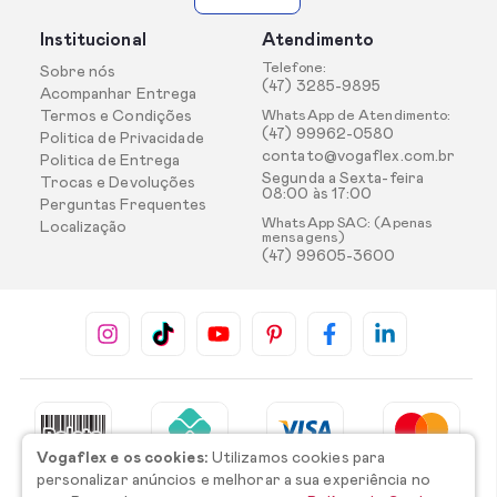
Institucional
Atendimento
Telefone:
Sobre nós
(47) 3285-9895
Acompanhar Entrega
Termos e Condições
WhatsApp de Atendimento:
(47) 99962-0580
Politica de Privacidade
contato@vogaflex.com.br
Politica de Entrega
Segunda a Sexta-feira
Trocas e Devoluções
08:00 às 17:00
Perguntas Frequentes
WhatsApp SAC: (Apenas
Localização
mensagens)
(47) 99605-3600
Vogaflex e os cookies:
Utilizamos cookies para
personalizar anúncios e melhorar a sua experiência no