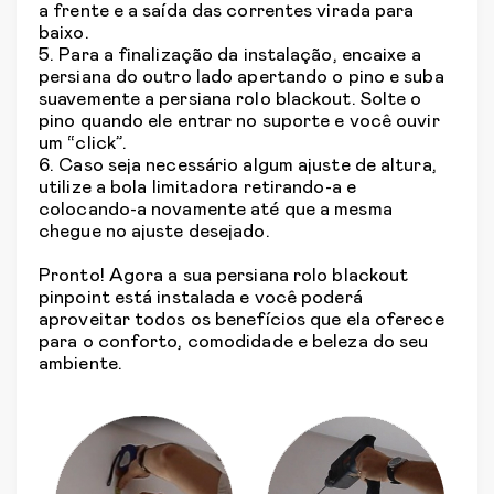
a frente e a saída das correntes virada para
baixo.
5. Para a finalização da instalação, encaixe a
persiana do outro lado apertando o pino e suba
suavemente a persiana rolo blackout. Solte o
pino quando ele entrar no suporte e você ouvir
um “click”.
6. Caso seja necessário algum ajuste de altura,
utilize a bola limitadora retirando-a e
colocando-a novamente até que a mesma
chegue no ajuste desejado.
Pronto! Agora a sua persiana rolo blackout
pinpoint está instalada e você poderá
aproveitar todos os benefícios que ela oferece
para o conforto, comodidade e beleza do seu
ambiente.