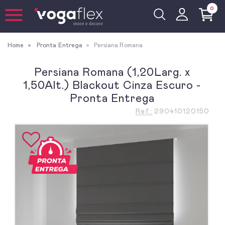
0
Home
Pronta Entrega
Persiana Romana
Persiana Romana (1,20Larg. x
1,50Alt.) Blackout Cinza Escuro -
Pronta Entrega
Ref.:
290410120150