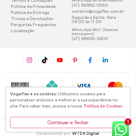
Termos e Condições
WhatsApp de Atendimento:
(47) 99962-0580
Politica de Privacidade
contato@vogaflex.com.br
Politica de Entrega
Segunda a Sexta-feira
Trocas e Devoluções
08:00 às 17:00
Perguntas Frequentes
WhatsApp SAC: (Apenas
Localização
mensagens)
(47) 99605-3600
Vogaflex e os cookies:
Utilizamos cookies para
personalizar anúncios e melhorar a sua experiência no
site. Para saber mais, acesse a nossa
Política de Cookies.
Continuar e fechar
©2026 Todos os direitos reservados.
Desenvolvido por
WTEK Digital