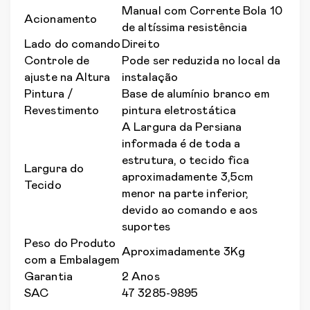
Manual com Corrente Bola 10
Acionamento
de altíssima resistência
Lado do comando
Direito
Controle de
Pode ser reduzida no local da
ajuste na Altura
instalação
Pintura /
Base de alumínio branco em
Revestimento
pintura eletrostática
A Largura da Persiana
informada é de toda a
estrutura, o tecido fica
Largura do
aproximadamente 3,5cm
Tecido
menor na parte inferior,
devido ao comando e aos
suportes
Peso do Produto
Aproximadamente 3Kg
com a Embalagem
Garantia
2 Anos
SAC
47 3285-9895