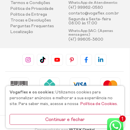
Termos e Condições
WhatsApp de Atendimento:
(47) 99962-0580
Politica de Privacidade
contato@vogaflex.com.br
Politica de Entrega
Segunda a Sexta-feira
Trocas e Devoluções
08:00 às 17:00
Perguntas Frequentes
WhatsApp SAC: (Apenas
Localização
mensagens)
(47) 99605-3600
Vogaflex e os cookies:
Utilizamos cookies para
personalizar anúncios e melhorar a sua experiência no
site. Para saber mais, acesse a nossa
Política de Cookies.
Continuar e fechar
©2026 Todos os direitos reservados.