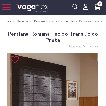
0
Home
Romana
Persiana Romana Translúcido
Persiana Romana
Persiana Romana Tecido Translúcido
Preta
Marca.:
Vogaflex