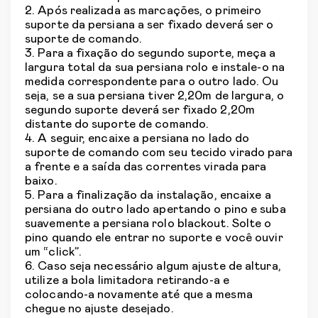
2. Após realizada as marcações, o primeiro
suporte da persiana a ser fixado deverá ser o
suporte de comando.
3. Para a fixação do segundo suporte, meça a
largura total da sua persiana rolo e instale-o na
medida correspondente para o outro lado. Ou
seja, se a sua persiana tiver 2,20m de largura, o
segundo suporte deverá ser fixado 2,20m
distante do suporte de comando.
4. A seguir, encaixe a persiana no lado do
suporte de comando com seu tecido virado para
a frente e a saída das correntes virada para
baixo.
5. Para a finalização da instalação, encaixe a
persiana do outro lado apertando o pino e suba
suavemente a persiana rolo blackout. Solte o
pino quando ele entrar no suporte e você ouvir
um “click”.
6. Caso seja necessário algum ajuste de altura,
utilize a bola limitadora retirando-a e
colocando-a novamente até que a mesma
chegue no ajuste desejado.