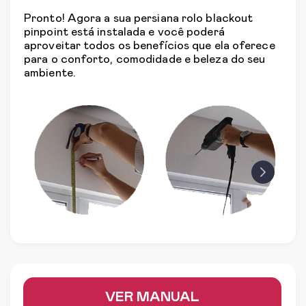
Pronto! Agora a sua persiana rolo blackout
pinpoint está instalada e você poderá
aproveitar todos os benefícios que ela oferece
para o conforto, comodidade e beleza do seu
ambiente.
prev
next
VER MANUAL