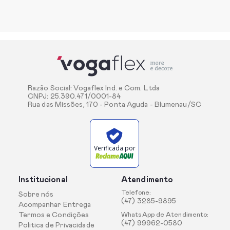
Razão Social: Vogaflex Ind. e Com. Ltda
CNPJ: 25.390.471/0001-84
Rua das Missões, 170 - Ponta Aguda - Blumenau/SC
Verificada por
Institucional
Atendimento
Telefone:
Sobre nós
(47) 3285-9895
Acompanhar Entrega
Termos e Condições
WhatsApp de Atendimento:
(47) 99962-0580
Politica de Privacidade