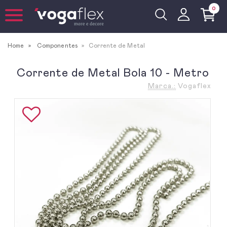
0
Home
Componentes
Corrente de Metal
Corrente de Metal Bola 10 - Metro
Marca.:
Vogaflex