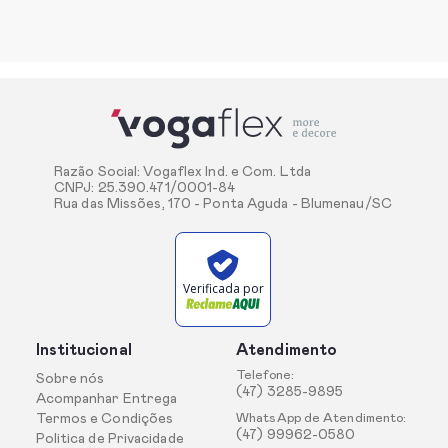
Razão Social: Vogaflex Ind. e Com. Ltda
CNPJ: 25.390.471/0001-84
Rua das Missões, 170 - Ponta Aguda - Blumenau/SC
Verificada por
Institucional
Atendimento
Telefone:
Sobre nós
(47) 3285-9895
Acompanhar Entrega
Termos e Condições
WhatsApp de Atendimento:
(47) 99962-0580
Politica de Privacidade