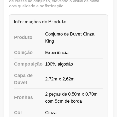
de classe ao conjunto, elevando o visual da cama
com qualidade e sofisticação.
Informações do Produto
Conjunto de Duvet Cinza
Produto
King
Coleção
Experiência
Composição
100% algodão
Capa de
2,72m x 2,62m
Duvet
2 peças de 0,50m x 0,70m
Fronhas
com 5cm de borda
Cor
Cinza