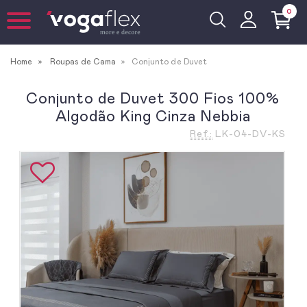
0
Home
Roupas de Cama
Conjunto de Duvet
Conjunto de Duvet 300 Fios 100%
Algodão King Cinza Nebbia
Ref.:
LK-04-DV-KS