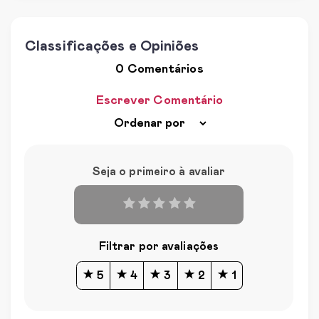
Classificações e Opiniões
0 Comentários
Escrever Comentário
Seja o primeiro à avaliar
Filtrar por avaliações
5
4
3
2
1