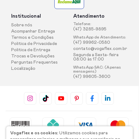
Institucional
Atendimento
Telefone:
Sobre nós
(47) 3285-9895
Acompanhar Entrega
Termos e Condições
WhatsApp de Atendimento:
(47) 99962-0580
Politica de Privacidade
contato@vogaflex.com.br
Politica de Entrega
Segunda a Sexta-feira
Trocas e Devoluções
08:00 às 17:00
Perguntas Frequentes
WhatsApp SAC: (Apenas
Localização
mensagens)
(47) 99605-3600
Vogaflex e os cookies:
Utilizamos cookies para