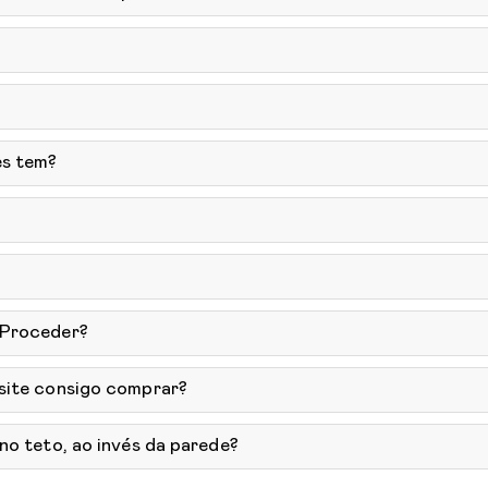
ês tem?
 Proceder?
 site consigo comprar?
no teto, ao invés da parede?