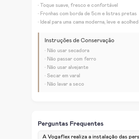
• Toque suave, fresco e confortável
• Fronhas com borda de 5cm e listras pretas
• Ideal para uma cama moderna, leve e acolhe
Instruções de Conservação
• Não usar secadora
• Não passar com ferro
• Não usar alvejante
• Secar em varal
• Não lavar a seco
Perguntas Frequentes
A Vogaflex realiza a instalação das pers