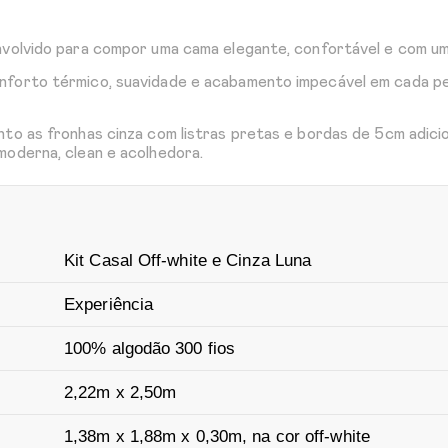
nvolvido para compor uma cama elegante, confortável e com u
nforto térmico, suavidade e acabamento impecável em cada pe
to as fronhas cinza com listras pretas e bordas de 5cm adici
moderna, clean e acolhedora.
Kit Casal Off-white e Cinza Luna
Experiência
100% algodão 300 fios
2,22m x 2,50m
1,38m x 1,88m x 0,30m, na cor off-white