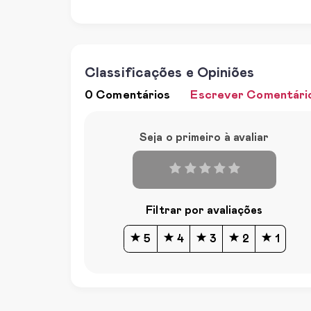
Classificações e Opiniões
0 Comentários
Escrever Comentári
Seja o primeiro à avaliar
Filtrar por avaliações
5
4
3
2
1