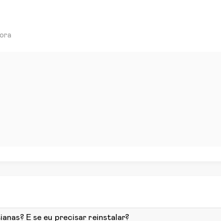
dora
ianas? E se eu precisar reinstalar?