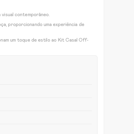
m visual contemporâneo.
ça, proporcionando uma experiência de
onam um toque de estilo ao Kit Casal Off-