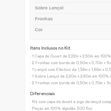
Sobre Lençol
Fronhas
Cor
Itens Inclusos no Kit
• 1 Capa de Duvet de 2,22m x 2,50m em 100%
• 2 Fronhas com borda de 0,50m x 0,70m + 
• 1 Lençol com Elástico de 1,38m x 1,88m x 0
• 1 Sobre Lençol de 2,20m x 2,60m em 100% a
• 2 Fronhas com borda de 0,50m x 0,70m + 5c
Diferenciais
• Kit com capa de duvet e jogo de lençol com
• Peças em 100% algodão 300 fios