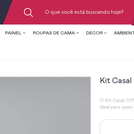
PAINEL
ROUPAS DE CAMA
DECOR
AMBIEN
Kit Casal
O Kit Casal Off
ideal para quem 