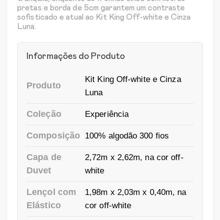
pretas e borda de 5cm garantem um contraste
sofisticado e atual ao Kit King Off-white e Cinza
Luna.
Informações do Produto
Kit King Off-white e Cinza
Produto
Luna
Coleção
Experiência
Composição
100% algodão 300 fios
Capa de
2,72m x 2,62m, na cor off-
Duvet
white
Lençol com
1,98m x 2,03m x 0,40m, na
Elástico
cor off-white