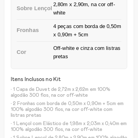
2,80m x 2,90m, na cor off-
Sobre Lençol
white
4 peças com borda de 0,50m
Fronhas
x 0,90m + 5cm
Off-white e cinza com listras
Cor
pretas
Itens Inclusos no Kit
• 1 Capa de Duvet de 2,72m x 2,62m em 100%
algodão 300 fios, na cor off-white
• 2 Fronhas com borda de 0,50m x 0,90m + 5cm em
100% algodão 300 fios, na cor off-white com
listras pretas
• 1 Lençol com Elástico de 1,98m x 2,03m x 0,40m em
100% algodão 300 fios, na cor off-white
• 1 Sobre Lençol de 2,80m x 2,90m em 100% algodão