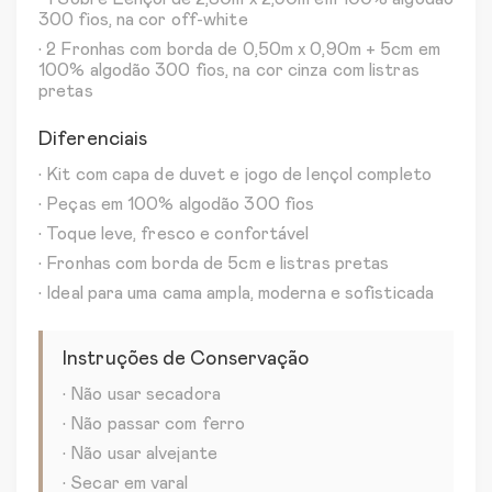
300 fios, na cor off-white
• 2 Fronhas com borda de 0,50m x 0,90m + 5cm em
100% algodão 300 fios, na cor cinza com listras
pretas
Diferenciais
• Kit com capa de duvet e jogo de lençol completo
• Peças em 100% algodão 300 fios
• Toque leve, fresco e confortável
• Fronhas com borda de 5cm e listras pretas
• Ideal para uma cama ampla, moderna e sofisticada
Instruções de Conservação
• Não usar secadora
• Não passar com ferro
• Não usar alvejante
• Secar em varal