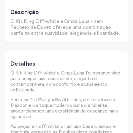
Descrição
O Kit King Off-white e Cinza Luna - sem
Recheio de Duvet oferece uma combinação
perfeita entre suavidade, elegância e liberdade.
Detalhes
O Kit King Off-white e Cinza Luna foi desenvolvido
para compor uma cama ampla, elegante e
contemporânea, com conforto e acabamento
sofisticado.
Feito em 100% algodão 300 fios, ele traz leveza,
frescor e um toque moderno para o ambiente,
proporcionando uma experiência de descanso mais
agradável.
As peças em off-white criam uma base luminosa e
tranquila, enquanto as fronhas cinza com listras