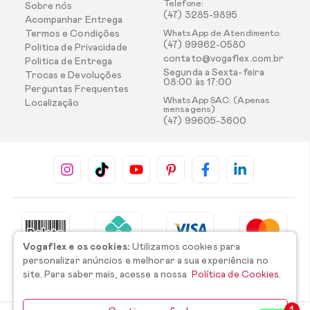
Telefone:
Sobre nós
(47) 3285-9895
Acompanhar Entrega
Termos e Condições
WhatsApp de Atendimento:
(47) 99962-0580
Politica de Privacidade
contato@vogaflex.com.br
Politica de Entrega
Segunda a Sexta-feira
Trocas e Devoluções
08:00 às 17:00
Perguntas Frequentes
WhatsApp SAC: (Apenas
Localização
mensagens)
(47) 99605-3600
Vogaflex e os cookies:
Utilizamos cookies para
personalizar anúncios e melhorar a sua experiência no
site. Para saber mais, acesse a nossa
Política de Cookies.