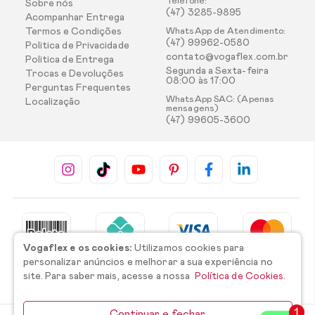
Telefone:
Sobre nós
(47) 3285-9895
Acompanhar Entrega
Termos e Condições
WhatsApp de Atendimento:
(47) 99962-0580
Politica de Privacidade
contato@vogaflex.com.br
Politica de Entrega
Segunda a Sexta-feira
Trocas e Devoluções
08:00 às 17:00
Perguntas Frequentes
WhatsApp SAC: (Apenas
Localização
mensagens)
(47) 99605-3600
Vogaflex e os cookies:
Utilizamos cookies para
personalizar anúncios e melhorar a sua experiência no
site. Para saber mais, acesse a nossa
Política de Cookies.
Continuar e fechar