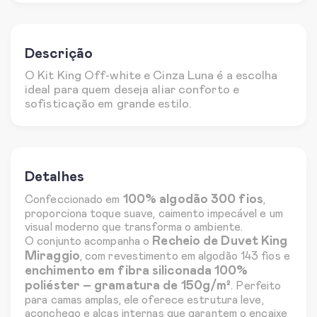
Descrição
O Kit King Off-white e Cinza Luna é a escolha
ideal para quem deseja aliar conforto e
sofisticação em grande estilo.
Detalhes
100% algodão 300 fios
Confeccionado em
,
proporciona toque suave, caimento impecável e um
visual moderno que transforma o ambiente.
Recheio de Duvet King
O conjunto acompanha o
Miraggio
, com revestimento em algodão 143 fios e
enchimento em fibra siliconada 100%
poliéster – gramatura de 150g/m²
. Perfeito
para camas amplas, ele oferece estrutura leve,
aconchego e alças internas que garantem o encaixe