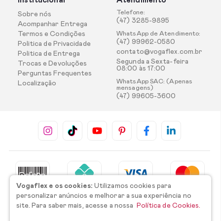
Institucional
Atendimento
Telefone:
Sobre nós
(47) 3285-9895
Acompanhar Entrega
Termos e Condições
WhatsApp de Atendimento:
(47) 99962-0580
Politica de Privacidade
contato@vogaflex.com.br
Politica de Entrega
Segunda a Sexta-feira
Trocas e Devoluções
08:00 às 17:00
Perguntas Frequentes
WhatsApp SAC: (Apenas
Localização
mensagens)
(47) 99605-3600
Vogaflex e os cookies:
Utilizamos cookies para
personalizar anúncios e melhorar a sua experiência no
site. Para saber mais, acesse a nossa
Política de Cookies.