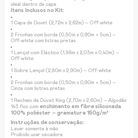
ideal dentro da capa.
Itens Inclusos no Kit:
1 Capa de Duvet (2,72m x 2,62m) – Off-white
2 Fronhas com borda (0,50m x 0,90m + 5cm) –
Off-white com listras pretas
1 Lençol com Elástico (1,98m x 2,03m x 0,40m) –
Off-white
1 Sobre Lençol (2,80m x 2,90m) – Off-white
2 Fronhas com borda (0,50m x 0,90m + 5cm) –
Cinza com listras pretas
1 Recheio de Duvet King (2,70m x 2,60m) – Algodão
enchimento em fibra siliconada
143 fios com
100% poliéster – gramatura 150g/m²
Instruções de conservação:
Lavar somente à mão
Proibido usar secadora