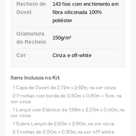
Recheio de
143 fios com enchimento em
Duvet
fibra siliconada 100%
poliéster
Gramatura
150g/m²
do Recheio
Cor
Cinza e off-white
Itens Inclusos no Kit
• 1 Capa de Duvet de 2,72m x 2,62m, na cor cinza
• 2 Fronhas com borda de 0,50m x 0,90m + 5cm, na
cor cinza
• 1 Lençol com Elástico de 1,98m x 2,03m x 0,40m, na
cor cinza
• 1 Sobre Lençol de 2,80m x 2,90m, na cor cinza
• 2 Fronhas de 0,50m x 0,90m, na cor off-white