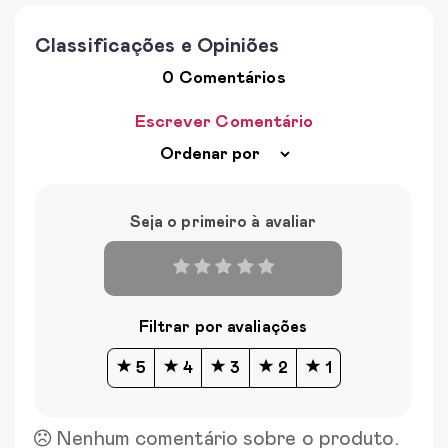
Classificações e Opiniões
0 Comentários
Escrever Comentário
Seja o primeiro à avaliar
Filtrar por avaliações
5
4
3
2
1
Nenhum comentário sobre o produto.