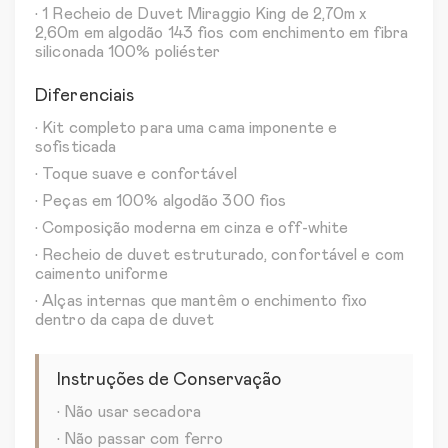
• 1 Recheio de Duvet Miraggio King de 2,70m x
2,60m em algodão 143 fios com enchimento em fibra
siliconada 100% poliéster
Diferenciais
• Kit completo para uma cama imponente e
sofisticada
• Toque suave e confortável
• Peças em 100% algodão 300 fios
• Composição moderna em cinza e off-white
• Recheio de duvet estruturado, confortável e com
caimento uniforme
• Alças internas que mantêm o enchimento fixo
dentro da capa de duvet
Instruções de Conservação
• Não usar secadora
• Não passar com ferro