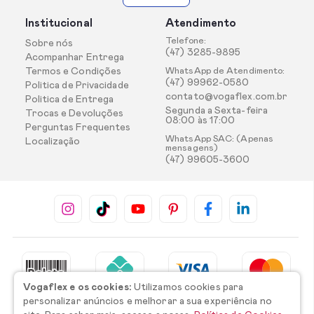
Institucional
Atendimento
Telefone:
Sobre nós
(47) 3285-9895
Acompanhar Entrega
Termos e Condições
WhatsApp de Atendimento:
(47) 99962-0580
Politica de Privacidade
contato@vogaflex.com.br
Politica de Entrega
Segunda a Sexta-feira
Trocas e Devoluções
08:00 às 17:00
Perguntas Frequentes
WhatsApp SAC: (Apenas
Localização
mensagens)
(47) 99605-3600
Vogaflex e os cookies:
Utilizamos cookies para
personalizar anúncios e melhorar a sua experiência no