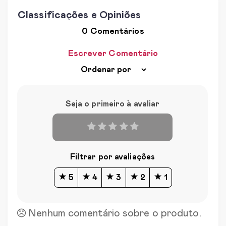
Classificações e Opiniões
0 Comentários
Escrever Comentário
Seja o primeiro à avaliar
Filtrar por avaliações
5
4
3
2
1
Nenhum comentário sobre o produto.