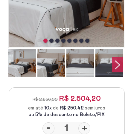
R$
2.504,20
R$ 2.636,00
em até
10x
de
R$ 250,42
sem juros
ou 5% de desconto no Boleto/PIX
-
+