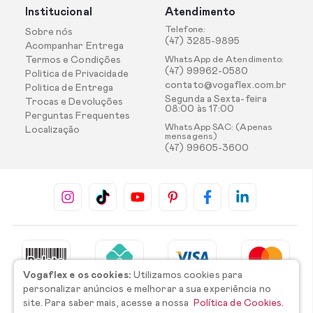
Institucional
Atendimento
Telefone:
Sobre nós
(47) 3285-9895
Acompanhar Entrega
Termos e Condições
WhatsApp de Atendimento:
(47) 99962-0580
Politica de Privacidade
contato@vogaflex.com.br
Politica de Entrega
Segunda a Sexta-feira
Trocas e Devoluções
08:00 às 17:00
Perguntas Frequentes
WhatsApp SAC: (Apenas
Localização
mensagens)
(47) 99605-3600
Vogaflex e os cookies:
Utilizamos cookies para
personalizar anúncios e melhorar a sua experiência no
site. Para saber mais, acesse a nossa
Política de Cookies.