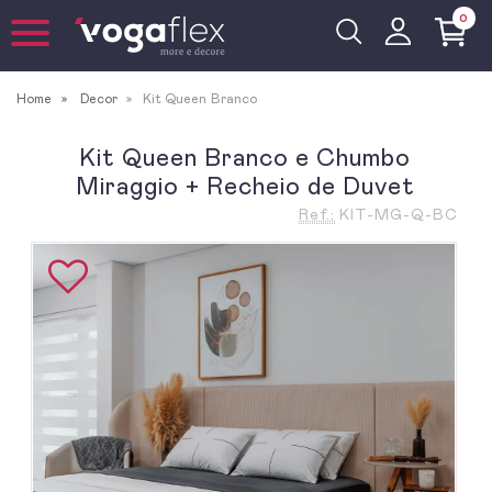
0
Home
Decor
Kit Queen Branco
Kit Queen Branco e Chumbo
Miraggio + Recheio de Duvet
Ref.:
KIT-MG-Q-BC