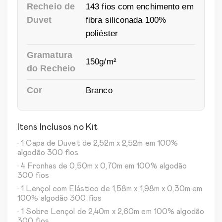
Recheio de
143 fios com enchimento em
Duvet
fibra siliconada 100%
poliéster
Gramatura
150g/m²
do Recheio
Cor
Branco
Itens Inclusos no Kit
• 1 Capa de Duvet de 2,52m x 2,52m em 100%
algodão 300 fios
• 4 Fronhas de 0,50m x 0,70m em 100% algodão
300 fios
• 1 Lençol com Elástico de 1,58m x 1,98m x 0,30m em
100% algodão 300 fios
• 1 Sobre Lençol de 2,40m x 2,60m em 100% algodão
300 fios