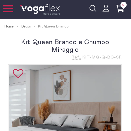
0
Home
Decor
Kit Queen Branco
Kit Queen Branco e Chumbo
Miraggio
Ref.:
KIT-MG-Q-BC-SR