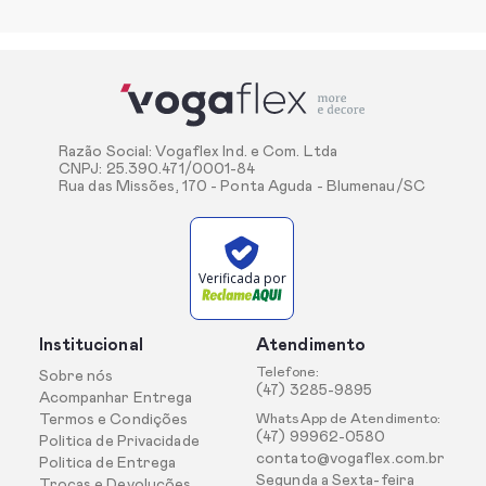
Razão Social: Vogaflex Ind. e Com. Ltda
CNPJ: 25.390.471/0001-84
Rua das Missões, 170 - Ponta Aguda - Blumenau/SC
Verificada por
Institucional
Atendimento
Telefone:
Sobre nós
(47) 3285-9895
Acompanhar Entrega
Termos e Condições
WhatsApp de Atendimento:
(47) 99962-0580
Politica de Privacidade
contato@vogaflex.com.br
Politica de Entrega
Segunda a Sexta-feira
Trocas e Devoluções