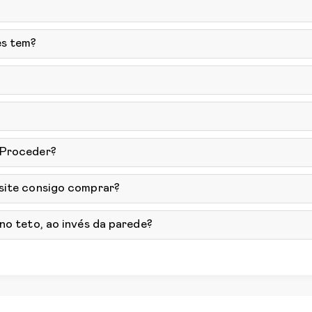
ês tem?
 Proceder?
 site consigo comprar?
no teto, ao invés da parede?