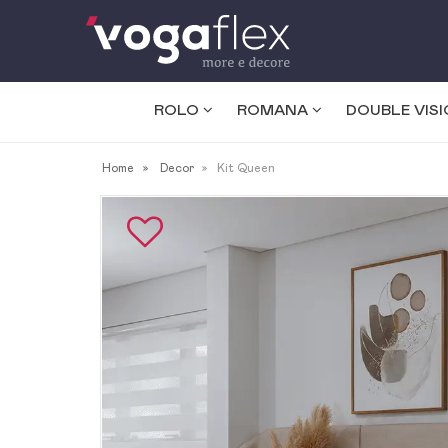
ROLO
ROMANA
DOUBLE VIS
Home
Decor
Kit Queen