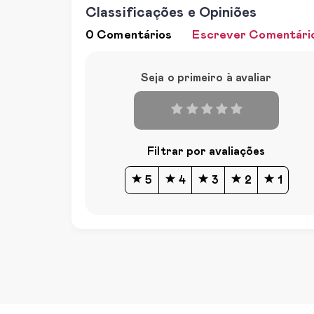
Classificações e Opiniões
0 Comentários
Escrever Comentári
Seja o primeiro à avaliar
Filtrar por avaliações
5
4
3
2
1