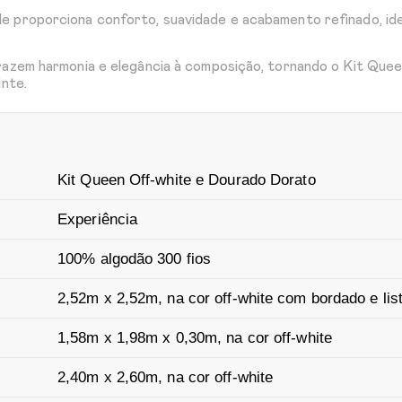
e proporciona conforto, suavidade e acabamento refinado, id
trazem harmonia e elegância à composição, tornando o Kit Qu
inte.
Kit Queen Off-white e Dourado Dorato
Experiência
100% algodão 300 fios
2,52m x 2,52m, na cor off-white com bordado e lis
1,58m x 1,98m x 0,30m, na cor off-white
2,40m x 2,60m, na cor off-white