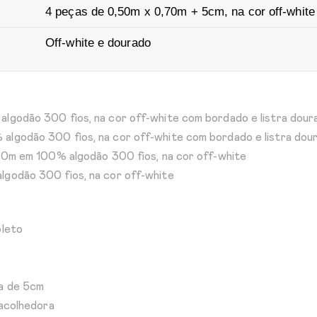
4 peças de 0,50m x 0,70m + 5cm, na cor off-white
Off-white e dourado
algodão 300 fios, na cor off-white com bordado e listra dour
algodão 300 fios, na cor off-white com bordado e listra dou
,30m em 100% algodão 300 fios, na cor off-white
lgodão 300 fios, na cor off-white
pleto
da de 5cm
 acolhedora