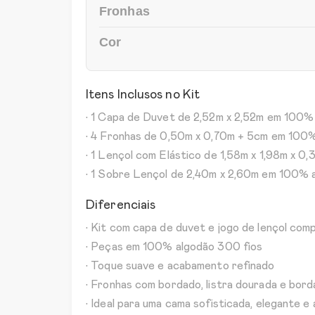
Fronhas
Cor
Itens Inclusos no Kit
• 1 Capa de Duvet de 2,52m x 2,52m em 100% 
• 4 Fronhas de 0,50m x 0,70m + 5cm em 100% 
• 1 Lençol com Elástico de 1,58m x 1,98m x 0
• 1 Sobre Lençol de 2,40m x 2,60m em 100% a
Diferenciais
• Kit com capa de duvet e jogo de lençol com
• Peças em 100% algodão 300 fios
• Toque suave e acabamento refinado
• Fronhas com bordado, listra dourada e bor
• Ideal para uma cama sofisticada, elegante e