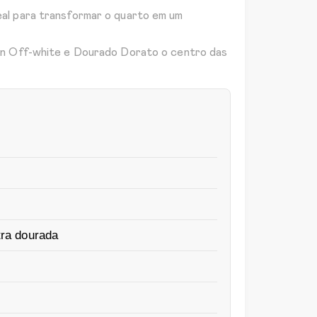
eal para transformar o quarto em um
een Off-white e Dourado Dorato o centro das
tra dourada