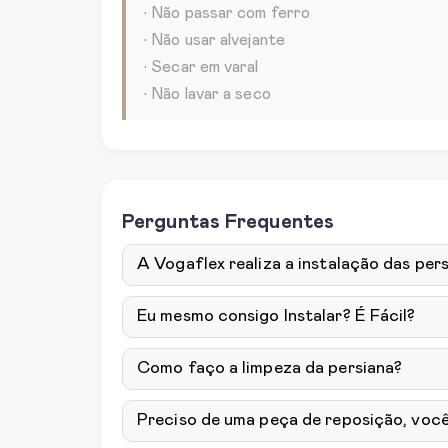
• Não passar com ferro
• Não usar alvejante
• Secar em varal
• Não lavar a seco
Perguntas Frequentes
A Vogaflex realiza a instalação das pers
Eu mesmo consigo Instalar? É Fácil?
Como faço a limpeza da persiana?
Preciso de uma peça de reposição, voc