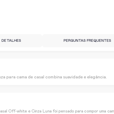
DETALHES
PERGUNTAS FREQUENTES
za para cama de casal combina suavidade e elegância.
al Off-white e Cinza Luna foi pensado para compor uma cama