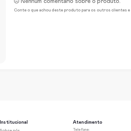
Nenhum comentário sobre o produto.
Conte o que achou deste produto para os outros clientes e
Institucional
Atendimento
Telefone:
Sobre nós