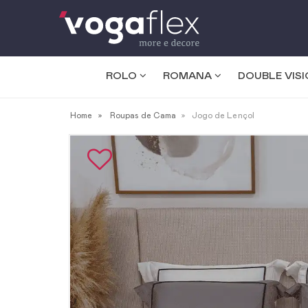
ROLO
ROMANA
DOUBLE VIS
Home
Roupas de Cama
Jogo de Lençol