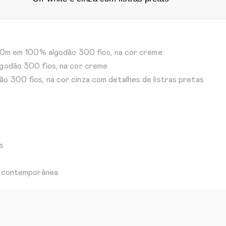
0,30m em 100% algodão 300 fios, na cor creme
lgodão 300 fios, na cor creme
o 300 fios, na cor cinza com detalhes de listras pretas
s
 e contemporânea