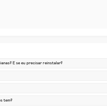
ianas? E se eu precisar reinstalar?
ês tem?