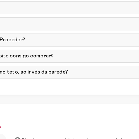
 Proceder?
 site consigo comprar?
no teto, ao invés da parede?
o