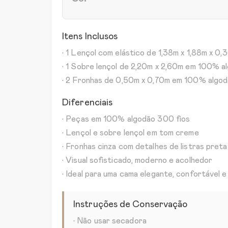
Itens Inclusos
• 1 Lençol com elástico de 1,38m x 1,88m x 
• 1 Sobre lençol de 2,20m x 2,60m em 100% a
• 2 Fronhas de 0,50m x 0,70m em 100% algodã
Diferenciais
• Peças em 100% algodão 300 fios
• Lençol e sobre lençol em tom creme
• Fronhas cinza com detalhes de listras preta
• Visual sofisticado, moderno e acolhedor
• Ideal para uma cama elegante, confortável
Instruções de Conservação
• Não usar secadora