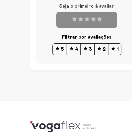
Seja o primeiro à avaliar
Filtrar por avaliações
5
4
3
2
1