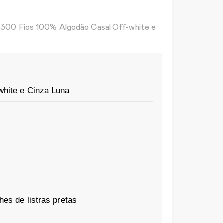
l 300 Fios 100% Algodão Casal Off-white e
white e Cinza Luna
es de listras pretas