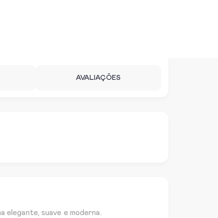
AVALIAÇÕES
 elegante, suave e moderna.