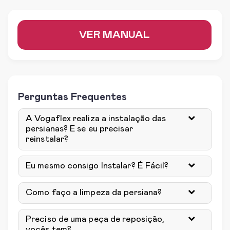
VER MANUAL
Perguntas Frequentes
A Vogaflex realiza a instalação das
persianas? E se eu precisar
reinstalar?
Eu mesmo consigo Instalar? É Fácil?
Como faço a limpeza da persiana?
Preciso de uma peça de reposição,
vocês tem?