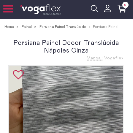
0
Home
Painel
Persiana Painel Translúcido
Persiana Painel
Persiana Painel Decor Translúcida
Nápoles Cinza
Marca.:
Vogaflex