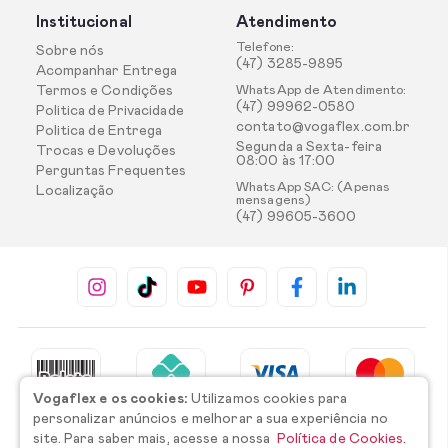
Institucional
Atendimento
Telefone:
Sobre nós
(47) 3285-9895
Acompanhar Entrega
Termos e Condições
WhatsApp de Atendimento:
(47) 99962-0580
Politica de Privacidade
contato@vogaflex.com.br
Politica de Entrega
Segunda a Sexta-feira
Trocas e Devoluções
08:00 às 17:00
Perguntas Frequentes
WhatsApp SAC: (Apenas
Localização
mensagens)
(47) 99605-3600
Vogaflex e os cookies:
Utilizamos cookies para
personalizar anúncios e melhorar a sua experiência no
site. Para saber mais, acesse a nossa
Política de Cookies.