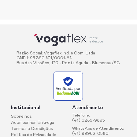
Razão Social: Vogaflex Ind. e Com. Ltda
CNPJ: 25.390.471/0001-84
Rua das Missões, 170 - Ponta Aguda - Blumenau/SC
Verificada por
Institucional
Atendimento
Telefone:
Sobre nós
(47) 3285-9895
Acompanhar Entrega
Termos e Condições
WhatsApp de Atendimento:
(47) 99962-0580
Politica de Privacidade