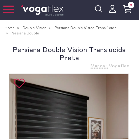
0
Home
Double Vision
Persiana Double Vision Translúcida
Persiana Double
Persiana Double Vision Translucida
Preta
Marca.:
Vogaflex