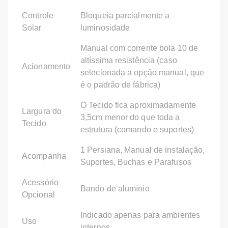
Controle
Bloqueia parcialmente a
Solar
luminosidade
Manual com corrente bola 10 de
altíssima resistência (caso
Acionamento
selecionada a opção manual, que
é o padrão de fábrica)
O Tecido fica aproximadamente
Largura do
3,5cm menor do que toda a
Tecido
estrutura (comando e suportes)
1 Persiana, Manual de instalação,
Acompanha
Suportes, Buchas e Parafusos
Acessório
Bando de alumínio
Opcional
Indicado apenas para ambientes
Uso
internos