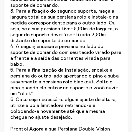
suporte de comando.
3. Para a fixação do segundo suporte, meça a
largura total da sua persiana rolo e instale-o na
medida correspondente para o outro lado. Ou
seja, se a sua persiana tiver 2,20m de largura, o
segundo suporte deverá ser fixado 2,20m
distante do suporte de comando.
4. A seguir, encaixe a persiana no lado do
suporte de comando com seu tecido virado para
a frente e a saída das correntes virada para
baixo.
5. Para a finalização da instalação, encaixe a
persiana do outro lado apertando o pino e suba
suavemente a persiana rolo blackout. Solte o
pino quando ele entrar no suporte e você ouvir
um “click”.
6. Caso seja necessário algum ajuste de altura,
utilize a bola limitadora retirando-a e
colocando-a novamente até que a mesma
chegue no ajuste desejado.
Pronto! Agora a sua Persiana Double Vision