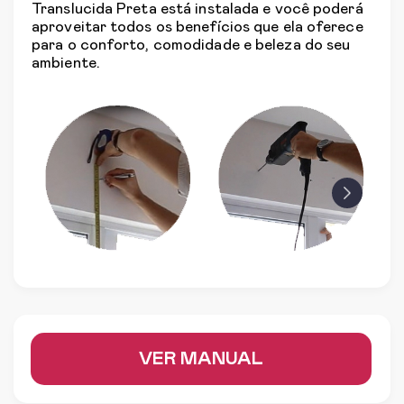
Translucida Preta está instalada e você poderá
aproveitar todos os benefícios que ela oferece
para o conforto, comodidade e beleza do seu
ambiente.
prev
next
VER MANUAL