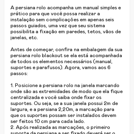
A persiana rolo acompanha um manual simples e
prático para que você possa realizar a
instalação sem complicações em apenas seis
passos guiados, uma vez que seu sistema
possibilita a fixação em paredes, tetos, vãos de
janelas, etc.
Antes de começar, confira na embalagem da sua
persiana rolo blackout se ela está acompanhada
de todos os elementos necessários (manual,
suportes e parafusos). Agora, vamos aos 6
passos:
1. Posicione a persiana rolo na janela marcando
onde são as extremidades de modo que ela fique
centralizada e você saiba onde fixar os
suportes. Ou seja, se a sua janela possui 2m de
largura, e a persiana 2,20m, a marcação para
que os suportes possam ser instalados devem
ser feitos 10 cm para cada lado.
2. Após realizada as marcações, o primeiro
suporte da persiana a ser fixado deverá ser o