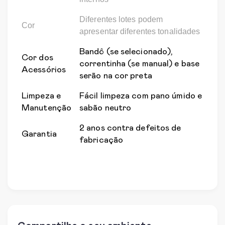
Diferentes lotes podem
Cor
apresentar diferentes tonalidades
Bandô (se selecionado),
Cor dos
correntinha (se manual) e base
Acessórios
serão na cor preta
Limpeza e
Fácil limpeza com pano úmido e
Manutenção
sabão neutro
2 anos contra defeitos de
Garantia
fabricação