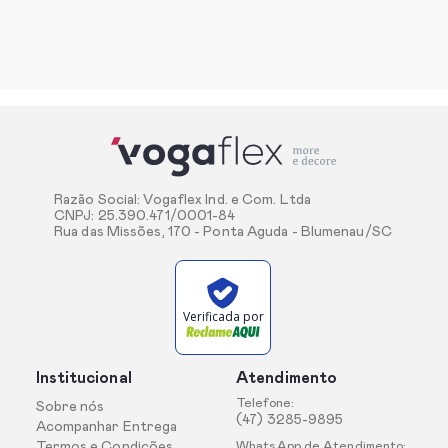
Razão Social: Vogaflex Ind. e Com. Ltda
CNPJ: 25.390.471/0001-84
Rua das Missões, 170 - Ponta Aguda - Blumenau/SC
Verificada por
Institucional
Atendimento
Telefone:
Sobre nós
(47) 3285-9895
Acompanhar Entrega
Termos e Condições
WhatsApp de Atendimento: