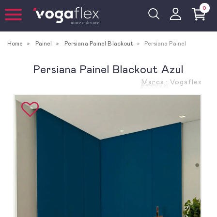
0
Home
Painel
Persiana Painel Blackout
Persiana Painel
Persiana Painel Blackout Azul
Marca.:
Vogaflex