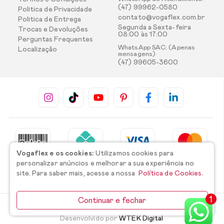
(47) 99962-0580
Politica de Privacidade
contato@vogaflex.com.br
Politica de Entrega
Segunda a Sexta-feira
Trocas e Devoluções
08:00 às 17:00
Perguntas Frequentes
WhatsApp SAC: (Apenas
Localização
mensagens)
(47) 99605-3600
Vogaflex e os cookies:
Utilizamos cookies para
personalizar anúncios e melhorar a sua experiência no
site. Para saber mais, acesse a nossa
Política de Cookies.
Continuar e fechar
©2026 Todos os direitos reservados.
Desenvolvido por
WTEK Digital