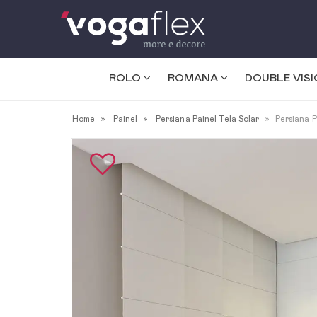
ROLO
ROMANA
DOUBLE VIS
Home
Painel
Persiana Painel Tela Solar
Persiana P