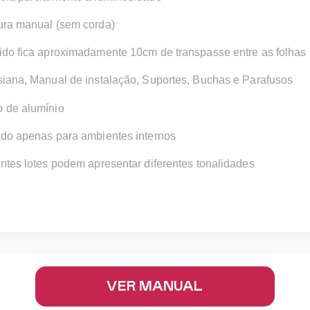
ura manual (sem corda)
ido fica aproximadamente 10cm de transpasse entre as folhas
siana, Manual de instalação, Suportes, Buchas e Parafusos
 de alumínio
ado apenas para ambientes internos
entes lotes podem apresentar diferentes tonalidades
VER MANUAL