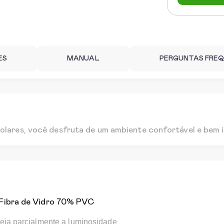
ES
MANUAL
PERGUNTAS FRE
olares, você desfruta de um ambiente confortável e bem i
Fibra de Vidro 70% PVC
eia parcialmente a luminosidade