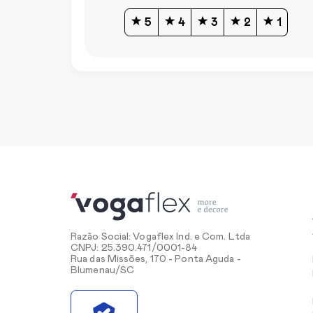
5
4
3
2
1
Razão Social: Vogaflex Ind. e Com. Ltda
CNPJ: 25.390.471/0001-84
Rua das Missões, 170 - Ponta Aguda -
Blumenau/SC