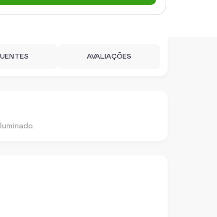
QUENTES
AVALIAÇÕES
luminado.