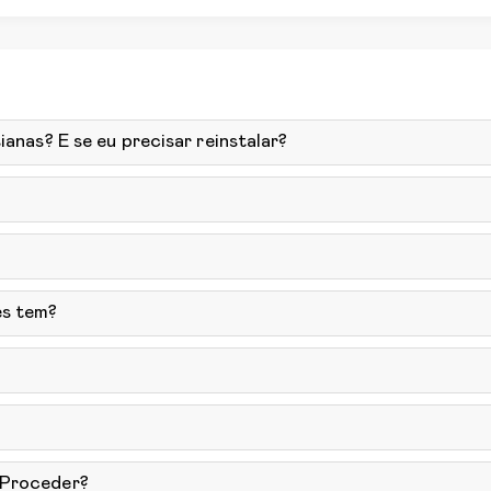
ianas? E se eu precisar reinstalar?
ês tem?
 Proceder?