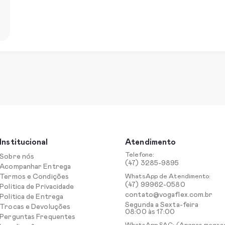
Institucional
Atendimento
Telefone:
Sobre nós
(47) 3285-9895
Acompanhar Entrega
Termos e Condições
WhatsApp de Atendimento:
(47) 99962-0580
Politica de Privacidade
contato@vogaflex.com.br
Politica de Entrega
Segunda a Sexta-feira
Trocas e Devoluções
08:00 às 17:00
Perguntas Frequentes