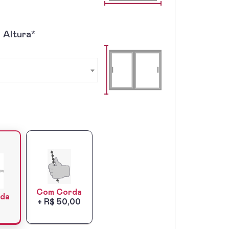
a Altura*
Com Corda
da
+ R$ 50,00