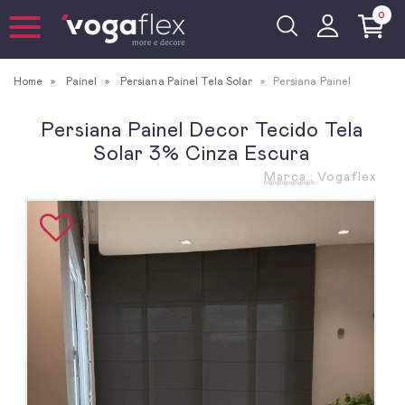
0
Home
Painel
Persiana Painel Tela Solar
Persiana Painel
Persiana Painel Decor Tecido Tela
Solar 3% Cinza Escura
Marca.:
Vogaflex