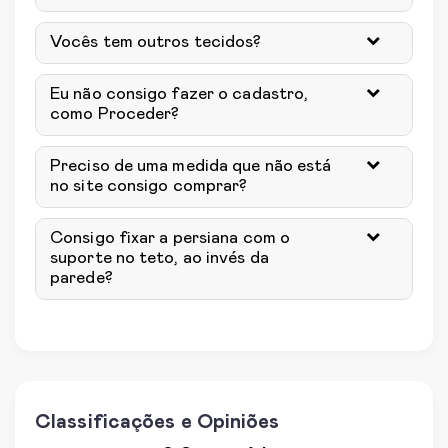
Vocês tem outros tecidos?
Eu não consigo fazer o cadastro,
como Proceder?
Preciso de uma medida que não está
no site consigo comprar?
Consigo fixar a persiana com o
suporte no teto, ao invés da
parede?
Classificações e Opiniões