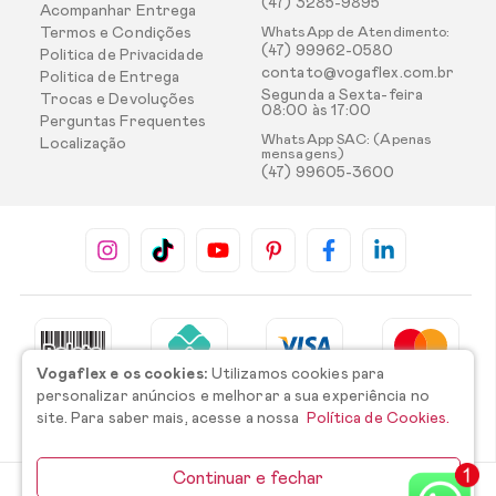
(47) 3285-9895
Acompanhar Entrega
Termos e Condições
WhatsApp de Atendimento:
(47) 99962-0580
Politica de Privacidade
contato@vogaflex.com.br
Politica de Entrega
Segunda a Sexta-feira
Trocas e Devoluções
08:00 às 17:00
Perguntas Frequentes
WhatsApp SAC: (Apenas
Localização
mensagens)
(47) 99605-3600
Vogaflex e os cookies:
Utilizamos cookies para
personalizar anúncios e melhorar a sua experiência no
site. Para saber mais, acesse a nossa
Política de Cookies.
Continuar e fechar