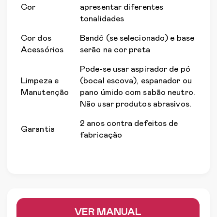
Cor
apresentar diferentes
tonalidades
Cor dos
Bandô (se selecionado) e base
Acessórios
serão na cor preta
Pode-se usar aspirador de pó
Limpeza e
(bocal escova), espanador ou
Manutenção
pano úmido com sabão neutro.
Não usar produtos abrasivos.
2 anos contra defeitos de
Garantia
fabricação
VER MANUAL