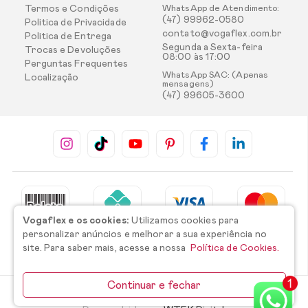
Termos e Condições
WhatsApp de Atendimento:
(47) 99962-0580
Politica de Privacidade
contato@vogaflex.com.br
Politica de Entrega
Segunda a Sexta-feira
Trocas e Devoluções
08:00 às 17:00
Perguntas Frequentes
WhatsApp SAC: (Apenas
Localização
mensagens)
(47) 99605-3600
Vogaflex e os cookies:
Utilizamos cookies para
personalizar anúncios e melhorar a sua experiência no
site. Para saber mais, acesse a nossa
Política de Cookies.
Continuar e fechar
©2026 Todos os direitos reservados.