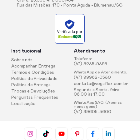
CNPJ: 25.390.471/0001-84
Rua das Missões, 170 - Ponta Aguda - Blumenau/SC
Verificada por
Institucional
Atendimento
Telefone:
Sobre nós
(47) 3285-9895
Acompanhar Entrega
Termos e Condições
WhatsApp de Atendimento:
(47) 99962-0580
Politica de Privacidade
contato@vogaflex.com.br
Politica de Entrega
Segunda a Sexta-feira
Trocas e Devoluções
08:00 às 17:00
Perguntas Frequentes
WhatsApp SAC: (Apenas
Localização
mensagens)
(47) 99605-3600