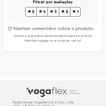
Filtrar por avaliações
5
4
3
2
1
Nenhum comentário sobre o produto.
Conte o que achou deste produto para os outros
clientes e ajude-os a comprar certo!
Razão Social: Vogaflex Ind. e Com. Ltda