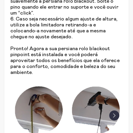
suavemente a persiana rolo blackout. Solte o
pino quando ele entrar no suporte e você ouvir
um “click”.
6. Caso seja necessário algum ajuste de altura,
utilize a bola limitadora retirando-a e
colocando-a novamente até que a mesma
chegue no ajuste desejado.
Pronto! Agora a sua persiana rolo blackout
pinpoint está instalada e você poderá
aproveitar todos os benefícios que ela oferece
para o conforto, comodidade e beleza do seu
ambiente.
prev
next