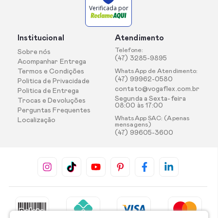
Verificada por
Institucional
Atendimento
Telefone:
Sobre nós
(47) 3285-9895
Acompanhar Entrega
Termos e Condições
WhatsApp de Atendimento:
(47) 99962-0580
Politica de Privacidade
contato@vogaflex.com.br
Politica de Entrega
Segunda a Sexta-feira
Trocas e Devoluções
08:00 às 17:00
Perguntas Frequentes
WhatsApp SAC: (Apenas
Localização
mensagens)
(47) 99605-3600