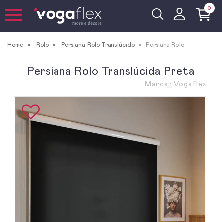
0
Home
Rolo
Persiana Rolo Translúcido
Persiana Rolo
Persiana Rolo Translúcida Preta
Marca.:
Vogaflex