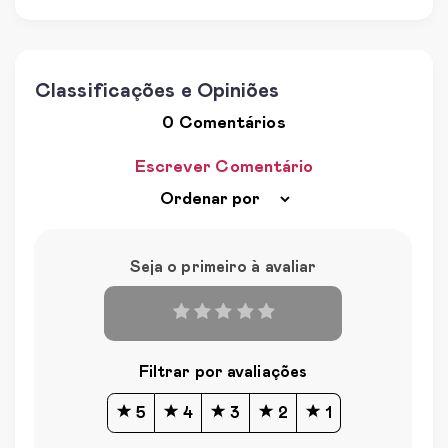
Classificações e Opiniões
0 Comentários
Escrever Comentário
Seja o primeiro à avaliar
Filtrar por avaliações
5
4
3
2
1