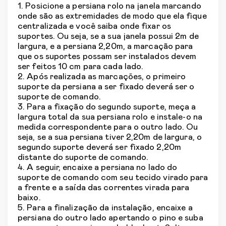
1. Posicione a persiana rolo na janela marcando
onde são as extremidades de modo que ela fique
centralizada e você saiba onde fixar os
suportes. Ou seja, se a sua janela possui 2m de
largura, e a persiana 2,20m, a marcação para
que os suportes possam ser instalados devem
ser feitos 10 cm para cada lado.
2. Após realizada as marcações, o primeiro
suporte da persiana a ser fixado deverá ser o
suporte de comando.
3. Para a fixação do segundo suporte, meça a
largura total da sua persiana rolo e instale-o na
medida correspondente para o outro lado. Ou
seja, se a sua persiana tiver 2,20m de largura, o
segundo suporte deverá ser fixado 2,20m
distante do suporte de comando.
4. A seguir, encaixe a persiana no lado do
suporte de comando com seu tecido virado para
a frente e a saída das correntes virada para
baixo.
5. Para a finalização da instalação, encaixe a
persiana do outro lado apertando o pino e suba