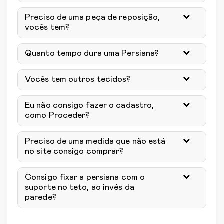
Preciso de uma peça de reposição,
vocês tem?
Quanto tempo dura uma Persiana?
Vocês tem outros tecidos?
Eu não consigo fazer o cadastro,
como Proceder?
Preciso de uma medida que não está
no site consigo comprar?
Consigo fixar a persiana com o
suporte no teto, ao invés da
parede?