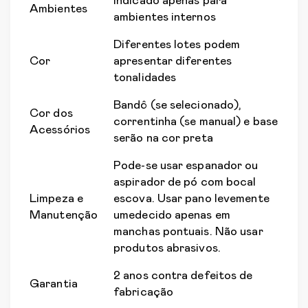
Indicado apenas para
Ambientes
ambientes internos
Diferentes lotes podem
Cor
apresentar diferentes
tonalidades
Bandô (se selecionado),
Cor dos
correntinha (se manual) e base
Acessórios
serão na cor preta
Pode-se usar espanador ou
aspirador de pó com bocal
Limpeza e
escova. Usar pano levemente
Manutenção
umedecido apenas em
manchas pontuais. Não usar
produtos abrasivos.
2 anos contra defeitos de
Garantia
fabricação