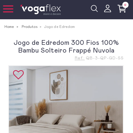
0
Home
Produtos
Jogo de Edredom
Jogo de Edredom 300 Fios 100%
Bambu Solteiro Frappé Nuvola
Ref.:
QB-3-QP-GD-SS