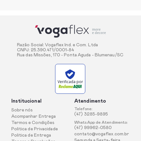
Razão Social: Vogaflex Ind. e Com. Ltda
CNPJ: 25.390.471/0001-84
Rua das Missões, 170 - Ponta Aguda - Blumenau/SC
Verificada por
Institucional
Atendimento
Telefone:
Sobre nós
(47) 3285-9895
Acompanhar Entrega
Termos e Condições
WhatsApp de Atendimento:
(47) 99962-0580
Politica de Privacidade
contato@vogaflex.com.br
Politica de Entrega
Segunda a Sexta-feira