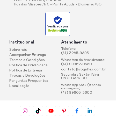
CNPJ: 25.390.471/0001-84
Rua das Missões, 170 - Ponta Aguda - Blumenau/SC
Verificada por
Institucional
Atendimento
Telefone:
Sobre nós
(47) 3285-9895
Acompanhar Entrega
Termos e Condições
WhatsApp de Atendimento:
(47) 99962-0580
Politica de Privacidade
contato@vogaflex.com.br
Politica de Entrega
Segunda a Sexta-feira
Trocas e Devoluções
08:00 às 17:00
Perguntas Frequentes
WhatsApp SAC: (Apenas
Localização
mensagens)
(47) 99605-3600