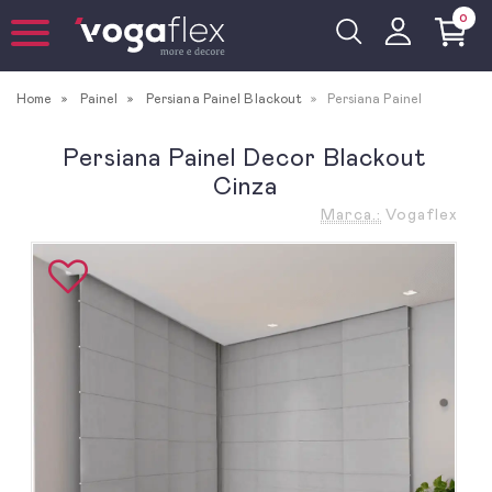
0
Home
Painel
Persiana Painel Blackout
Persiana Painel
Persiana Painel Decor Blackout
Cinza
Marca.:
Vogaflex