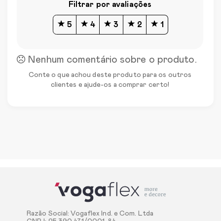
Filtrar por avaliações
5
4
3
2
1
Nenhum comentário sobre o produto.
Conte o que achou deste produto para os outros
clientes e ajude-os a comprar certo!
Razão Social: Vogaflex Ind. e Com. Ltda