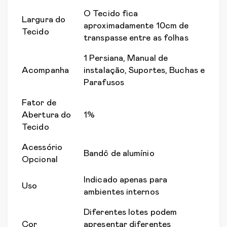
O Tecido fica
Largura do
aproximadamente 10cm de
Tecido
transpasse entre as folhas
1 Persiana, Manual de
Acompanha
instalação, Suportes, Buchas e
Parafusos
Fator de
Abertura do
1%
Tecido
Acessório
Bandô de alumínio
Opcional
Indicado apenas para
Uso
ambientes internos
Diferentes lotes podem
Cor
apresentar diferentes