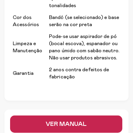
tonalidades
Cor dos
Bandô (se selecionado) e base
Acessórios
serão na cor preta
Pode-se usar aspirador de pó
Limpeza e
(bocal escova), espanador ou
Manutenção
pano úmido com sabão neutro.
Não usar produtos abrasivos.
2 anos contra defeitos de
Garantia
fabricação
VER MANUAL