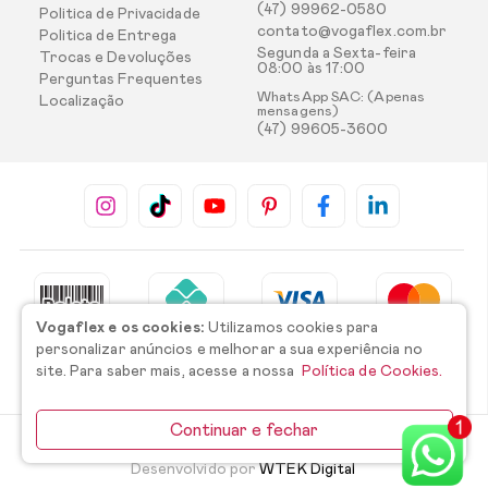
(47) 99962-0580
Politica de Privacidade
contato@vogaflex.com.br
Politica de Entrega
Segunda a Sexta-feira
Trocas e Devoluções
08:00 às 17:00
Perguntas Frequentes
WhatsApp SAC: (Apenas
Localização
mensagens)
(47) 99605-3600
Vogaflex e os cookies:
Utilizamos cookies para
personalizar anúncios e melhorar a sua experiência no
site. Para saber mais, acesse a nossa
Política de Cookies.
Continuar e fechar
©2026 Todos os direitos reservados.
Desenvolvido por
WTEK Digital